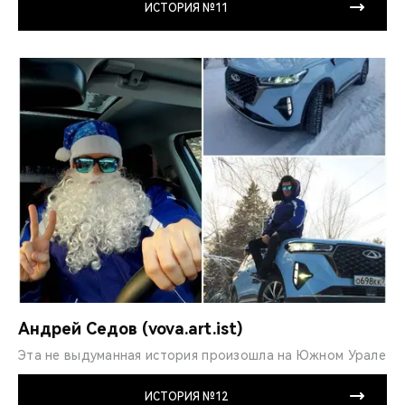
ИСТОРИЯ №11
Андрей Седов (vova.art.ist)
Эта не выдуманная ис­тория произошла на Южном Урале
ИСТОРИЯ №12