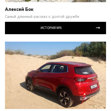
Алексей Бок
Самый длинный рассказ о долгой дружбе
ИСТОРИЯ №5