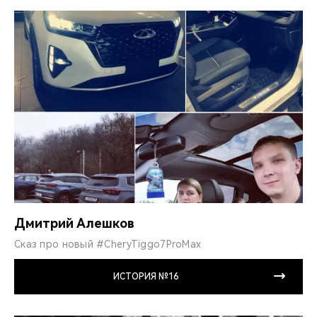
Дмитрий Алешков
Сказ про новый #CheryTiggo7ProMax
ИСТОРИЯ №16