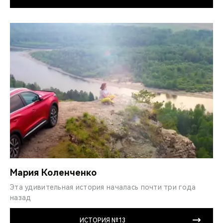
Мария Коленченко
Эта удивительная история началась почти три года
назад
ИСТОРИЯ №13