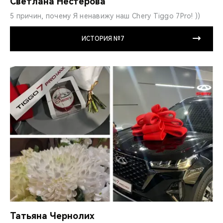
Светлана Нестерова
5 причин, почему Я ненавижу наш Chery Tiggo 7Pro! ))
ИСТОРИЯ №7
Татьяна Чернолих