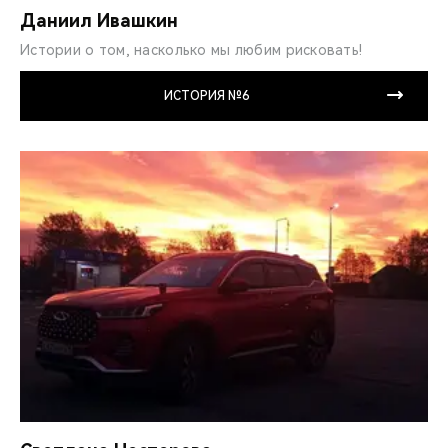
Даниил Ивашкин
Истории о том, насколько мы любим рисковать!
ИСТОРИЯ №6