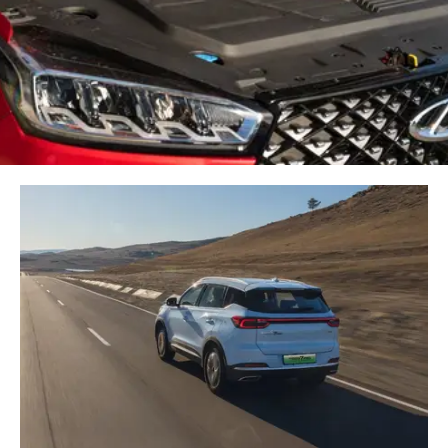
CHERY REMOTE
CHERY И СПОРТ
НАШИ МЕРОПРИЯТИЯ
ВИДЕООБЗОРЫ
CHERY ДЛЯ ДЕТЕЙ