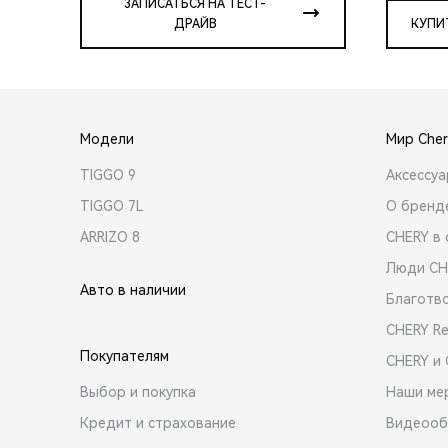
ЗАПИСАТЬСЯ НА ТЕСТ-
ДРАЙВ
КУПИ
Модели
Мир Cher
TIGGO 9
Аксессу
TIGGO 7L
О бренд
ARRIZO 8
CHERY в 
Люди CH
Авто в наличии
Благотв
CHERY R
Покупателям
CHERY и
Выбор и покупка
Наши ме
Кредит и страхование
Видеооб