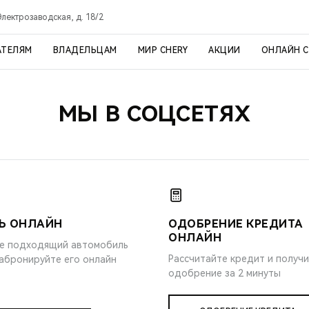
 Электрозаводская, д. 18/2
АТЕЛЯМ
ВЛАДЕЛЬЦАМ
МИР CHERY
АКЦИИ
ОНЛАЙН 
МЫ В СОЦСЕТЯХ
Ь ОНЛАЙН
ОДОБРЕНИЕ КРЕДИТА
ОНЛАЙН
е подходящий автомобиль
Рассчитайте кредит и получ
забронируйте его онлайн
одобрение за 2 минуты