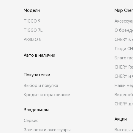
Модели
Мир Cher
TIGGO 9
Аксессу
TIGGO 7L
О бренд
ARRIZO 8
CHERY в 
Люди CH
Авто в наличии
Благотв
CHERY R
Покупателям
CHERY и
Выбор и покупка
Наши ме
Кредит и страхование
Видеооб
CHERY д
Владельцам
Акции
Сервис
Запчасти и аксессуары
Выгоды 