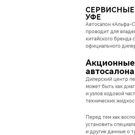
СЕРВИСНЫЕ
УФЕ
Автосалон «Альфа-С
проводит для владе
китайского бренда с
официального дилер
Акционные
автосалона
Дилерский центр пе
может быть как диа
и узлов ходовой час
технических жидкос
Перед тем как восп
установить специал
и другие данные о 