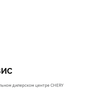
ВИС
льном дилерском центре CHERY