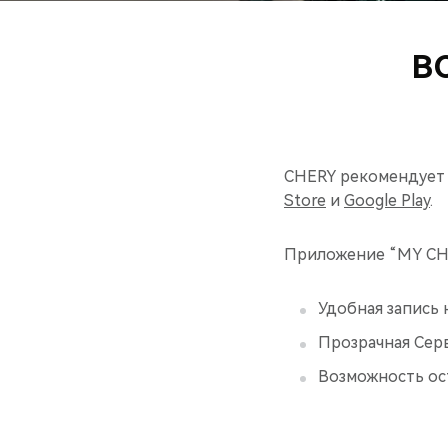
В
CHERY рекомендует 
Store
и
Google Play
.
Приложение “MY CHE
Удобная запись 
Прозрачная Серв
Возможность ост