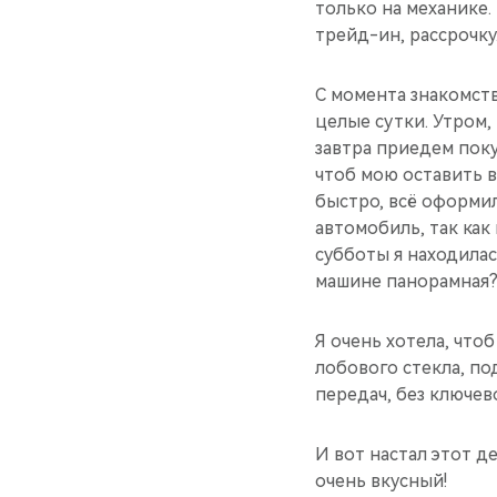
только на механике.
трейд-ин, рассрочку.
С момента знакомст
целые сутки. Утром,
завтра приедем пок
чтоб мою оставить в
быстро, всё оформил
автомобиль, так ка
субботы я находилас
машине панорамная? 
Я очень хотела, что
лобового стекла, п
передач, без ключев
И вот настал этот д
очень вкусный!