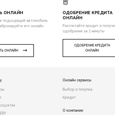
Ь ОНЛАЙН
ОДОБРЕНИЕ КРЕДИТА
ОНЛАЙН
е подходящий автомобиль
Рассчитайте кредит и получ
забронируйте его онлайн
одобрение за 2 минуты
ОДОБРЕНИЕ КРЕДИТА
ТЬ ОНЛАЙН
ОНЛАЙН
y
Онлайн сервисы
ары
Выбор и покупка
е
Кредит
соцсетях
О компании
ERY