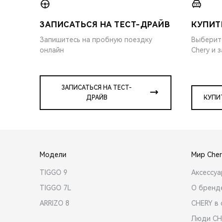
ЗАПИСАТЬСЯ НА ТЕСТ-ДРАЙВ
КУПИТ
Запишитесь на пробную поездку
Выберит
онлайн
Chery и 
ЗАПИСАТЬСЯ НА ТЕСТ-
ДРАЙВ
КУПИ
Модели
Мир Cher
TIGGO 9
Аксессу
TIGGO 7L
О бренд
ARRIZO 8
CHERY в 
Люди CH