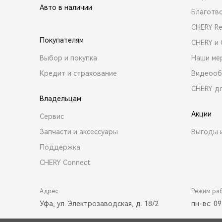
Авто в наличии
Благотв
CHERY R
Покупателям
CHERY и
Выбор и покупка
Наши ме
Кредит и страхование
Видеооб
CHERY д
Владельцам
Акции
Сервис
Запчасти и аксессуары
Выгоды 
Поддержка
CHERY Connect
Адрес:
Режим ра
Уфа, ул. Электрозаводская, д. 18/2
пн-вс: 09