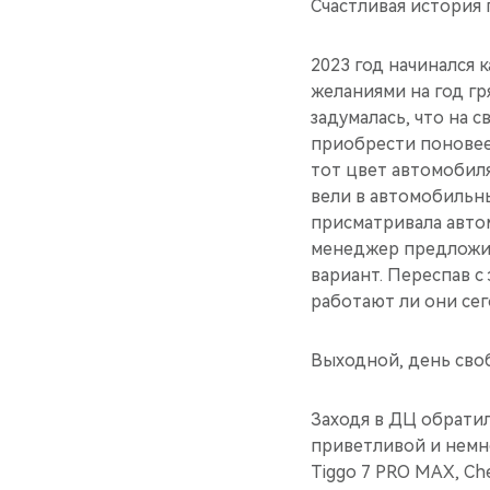
Счастливая история 
2023 год начинался 
желаниями на год гр
задумалась, что на 
приобрести поновее,
тот цвет автомобиля
вели в автомобильны
присматривала автом
менеджер предложил 
вариант. Переспав с
работают ли они сег
Выходной, день сво
Заходя в ДЦ обрати
приветливой и немн
Tiggo 7 PRO MAX, Che