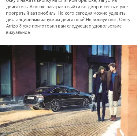
окну и нажать кнопку на штатном брелоке, запустив
двигатель. А после завтрака выйти во двор и сесть в уже
прогретый автомобиль. Но кого сегодня можно удивить
дистанционным запуском двигателя? Не волнуйтесь, Chery
Arrizo 8 уже приготовил вам следующее удовольствие —
визуальное.