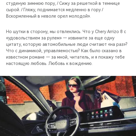
студеную зимнюю пору, / Сижу за решеткой в темнице
сырой. / Гляжу, поднимается медленно в гору /
Вскормленный в неволе орел молодой».
Но шутки в сторону, мы отвлеклись. Что у Chery Arrizo 8 с
«удовольствием за рулем» — извините за еще одну
цитату, которую автомобильные люди считают «на раз»?
Что с динамикой, управляемостью? Как было сказано в
известном романе — за мной, читатель, и я покажу тебе
настоящую любовь. Любовь к вождению.