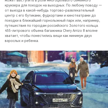
может выступить в роли многоцелевого семейного
круизера для поездок на выходных. По любому поводу —
от выезда в какой-нибудь торгово-развлекательный
центр с его бутиками, фудкортами и кинотеатрами до
поездки в ближайший горнолыжный парк или, например,
путешествия по городам российского Золотого кольца.
455-литрового объема багажника Chery Arrizo 8 вполне
хватает, чтобы поместились вещи как минимум двух
взрослых и ребенка.