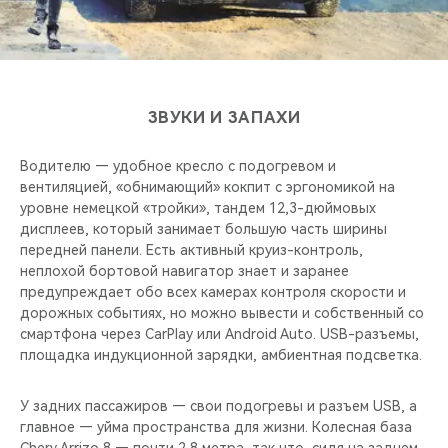
ЗВУКИ И ЗАПАХИ
Водителю — удобное кресло с подогревом и
вентиляцией, «обнимающий» кокпит с эргономикой на
уровне немецкой «тройки», тандем 12,3-дюймовых
дисплеев, который занимает большую часть ширины
передней панели. Есть активный круиз-контроль,
неплохой бортовой навигатор знает и заранее
предупреждает обо всех камерах контроля скорости и
дорожных событиях, но можно вывести и собственный со
смартфона через CarPlay или Android Auto. USB-разъемы,
площадка индукционной зарядки, амбиентная подсветка.
У задних пассажиров — свои подогревы и разъем USB, а
главное — уйма пространства для жизни. Колесная база