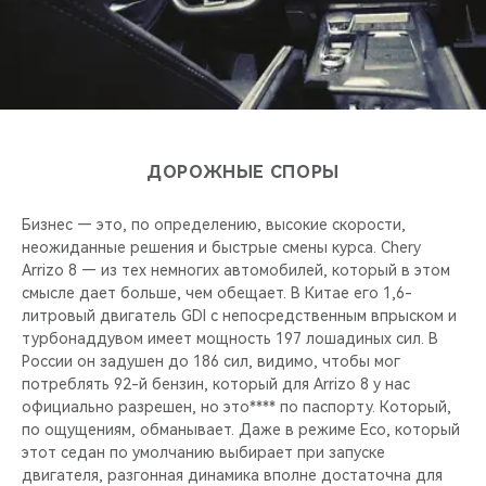
ДОРОЖНЫЕ СПОРЫ
Бизнес — это, по определению, высокие скорости,
неожиданные решения и быстрые смены курса. Chery
Arrizo 8 — из тех немногих автомобилей, который в этом
смысле дает больше, чем обещает. В Китае его 1,6-
литровый двигатель GDI с непосредственным впрыском и
турбонаддувом имеет мощность 197 лошадиных сил. В
России он задушен до 186 сил, видимо, чтобы мог
потреблять 92-й бензин, который для Arrizo 8 у нас
официально разрешен, но это**** по паспорту. Который,
по ощущениям, обманывает. Даже в режиме Eco, который
этот седан по умолчанию выбирает при запуске
двигателя, разгонная динамика вполне достаточна для