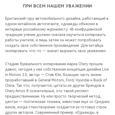
ПРИ ВСЕМ НАШЕМ УВАЖЕНИИ
Британский гуру автомобильного дизайна, работающий в
одном китайском автогиганте, однажды объяснял в
интервью российскому журналисту: «В конфуцианской
традиции ученик должен сначала научиться копировать
работы учителя, и лишь затем он может попробовать
создать свое собственное произведение. Для китайца
скопировать что-то — значит выразить свое уважение».
Стадию буквального копирования марка Chery прошла
давно, сегодня у нее собственная концепция дизайна Live
in Motion 3.0, автор — Стив Юм, большую часть жизни
проработавший в General Motors, Ford, Hyundai и Buick of
China. Так что, получается, цитаты из других брендов в
Chery Arrizo 8 сознательные, это такой респект
предшественникам. Ну или просто творческий метод,
центон — поэтическая техника, известная еще со Средних
веков, когда стихотворение создается из готовых строк
других авторов. Современный пример: «Однажды, в