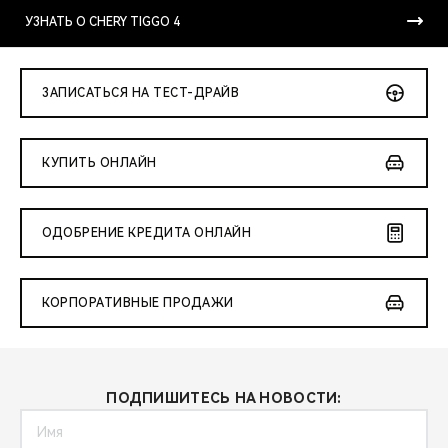
CHERY REMOTE
УЗНАТЬ О CHERY TIGGO 4
CHERY И СПОРТ
ЗАПИСАТЬСЯ НА ТЕСТ-ДРАЙВ
НАШИ МЕРОПРИЯТИЯ
ВИДЕООБЗОРЫ
КУПИТЬ ОНЛАЙН
CHERY ДЛЯ ДЕТЕЙ
ОДОБРЕНИЕ КРЕДИТА ОНЛАЙН
КОРПОРАТИВНЫЕ ПРОДАЖИ
ПОДПИШИТЕСЬ НА НОВОСТИ: